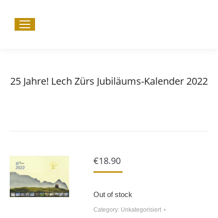
25 Jahre! Lech Zürs Jubiläums-Kalender 2022
Sie befinden sich hier:
Start
Unkategorisiert
25 Jahre! Lech Zürs Jubiläums-Kalender 2022
€
18.90
Out of stock
Category:
Unkategorisiert